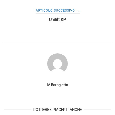
ARTICOLO SUCCESSIVO
→
Unilift KP
M.Baragiotta
POTREBBE PIACERTI ANCHE