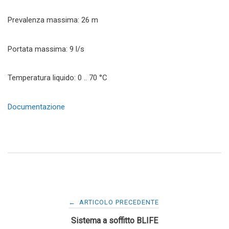
Prevalenza massima: 26 m
Portata massima: 9 l/s
Temperatura liquido: 0 .. 70 °C
Documentazione
Navigazione
←
ARTICOLO PRECEDENTE
Sistema a soffitto BLIFE
articoli