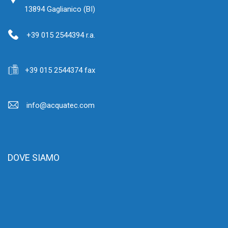
13894 Gaglianico (BI)
+39 015 2544394 r.a.
+39 015 2544374 fax
info@acquatec.com
DOVE SIAMO