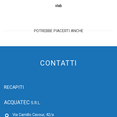
vlab
POTREBBE PIACERTI ANCHE
CONTATTI
RECAPITI
ACQUATEC
S.R.L.
Via Camillo Cavour, 42/a