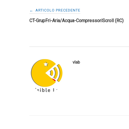
Navigazione
←
ARTICOLO PRECEDENTE
CT-GrupFri-Aria/Acqua-CompressoriScroll (RC)
articoli
vlab