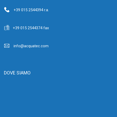
+39 015 2544394 r.a.
+39 015 2544374 fax
info@acquatec.com
DOVE SIAMO