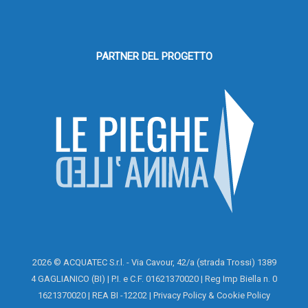
PARTNER DEL PROGETTO
2026 © ACQUATEC S.r.l. - Via Cavour, 42/a (strada Trossi) 1389
4 GAGLIANICO (BI) | P.I. e C.F. 01621370020 | Reg Imp Biella n. 0
1621370020 | REA BI -12202 |
Privacy Policy
&
Cookie Policy