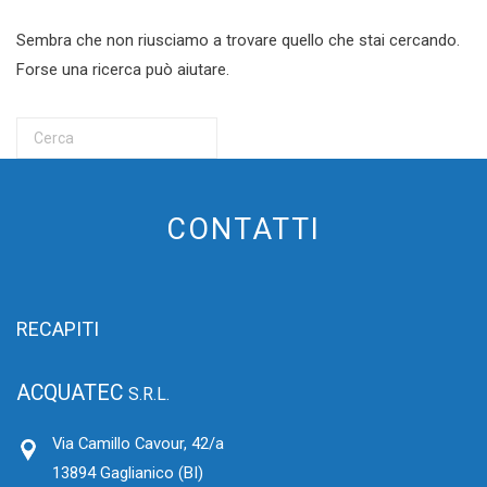
Sembra che non riusciamo a trovare quello che stai cercando.
Forse una ricerca può aiutare.
CONTATTI
RECAPITI
ACQUATEC
S.R.L.
Via Camillo Cavour, 42/a
13894 Gaglianico (BI)