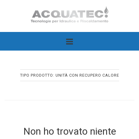
Passa
Home
al
contenuto
TIPO PRODOTTO:
UNITÀ CON RECUPERO CALORE
Non ho trovato niente