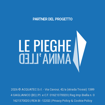
PARTNER DEL PROGETTO
2026 © ACQUATEC S.r.l. - Via Cavour, 42/a (strada Trossi) 1389
4 GAGLIANICO (BI) | P.I. e C.F. 01621370020 | Reg Imp Biella n. 0
1621370020 | REA BI -12202 |
Privacy Policy
&
Cookie Policy