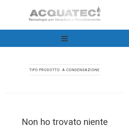
Passa
Home
al
contenuto
TIPO PRODOTTO:
A CONDENSAZIONE
Non ho trovato niente