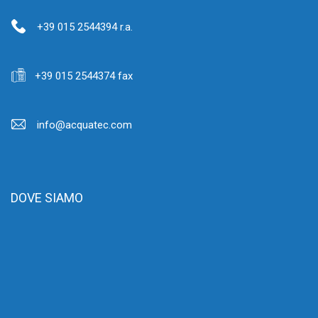
+39 015 2544394 r.a.
+39 015 2544374 fax
info@acquatec.com
DOVE SIAMO