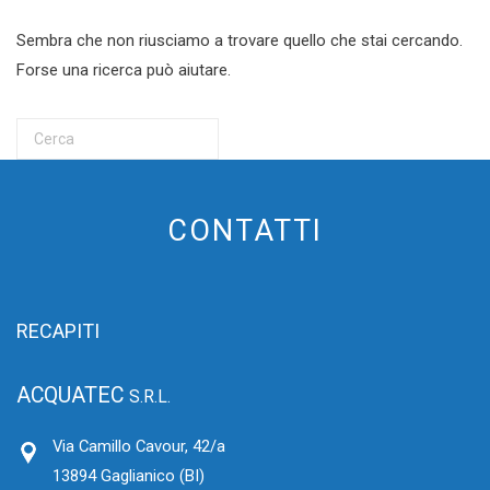
Sembra che non riusciamo a trovare quello che stai cercando.
Forse una ricerca può aiutare.
CONTATTI
RECAPITI
ACQUATEC
S.R.L.
Via Camillo Cavour, 42/a
13894 Gaglianico (BI)