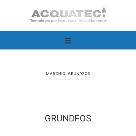
Passa
Home
al
contenuto
MARCHIO:
GRUNDFOS
GRUNDFOS