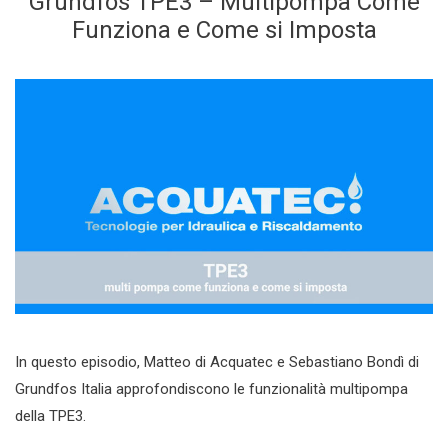
Grundfos TPE3 – Multipompa Come
Funziona e Come si Imposta
In questo episodio, Matteo di Acquatec e Sebastiano Bondì di
Grundfos Italia approfondiscono le funzionalità multipompa
della TPE3.