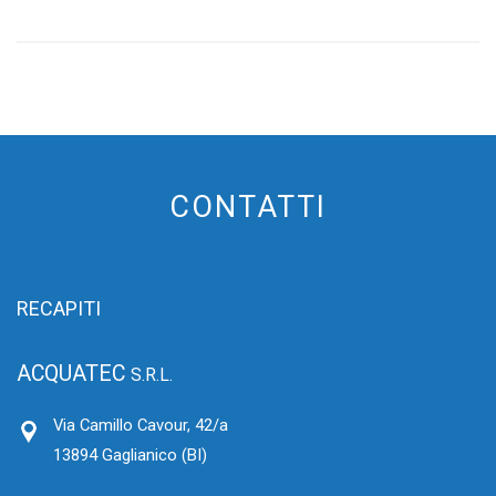
CONTATTI
RECAPITI
ACQUATEC
S.R.L.
Via Camillo Cavour, 42/a
13894 Gaglianico (BI)