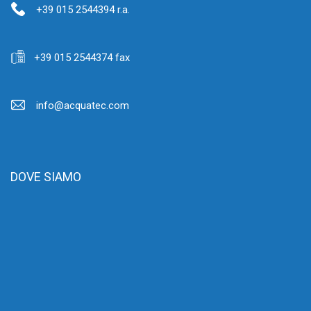
+39 015 2544394 r.a.
+39 015 2544374 fax
info@acquatec.com
DOVE SIAMO