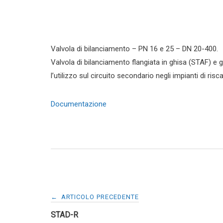
Valvola di bilanciamento – PN 16 e 25 – DN 20-400.
Valvola di bilanciamento flangiata in ghisa (STAF) e
l’utilizzo sul circuito secondario negli impianti di r
Documentazione
Navigazione
←
ARTICOLO PRECEDENTE
STAD-R
articoli