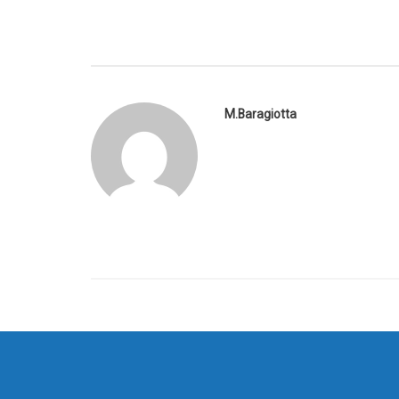
M.Baragiotta