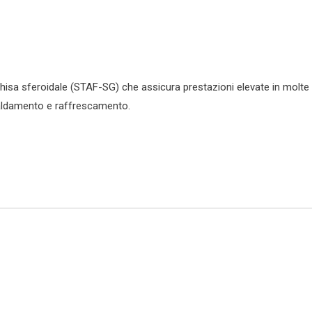
 ghisa sferoidale (STAF-SG) che assicura prestazioni elevate in molte
iscaldamento e raffrescamento.