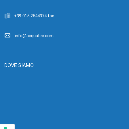
+39 015 2544374 fax
info@acquatec.com
DOVE SIAMO