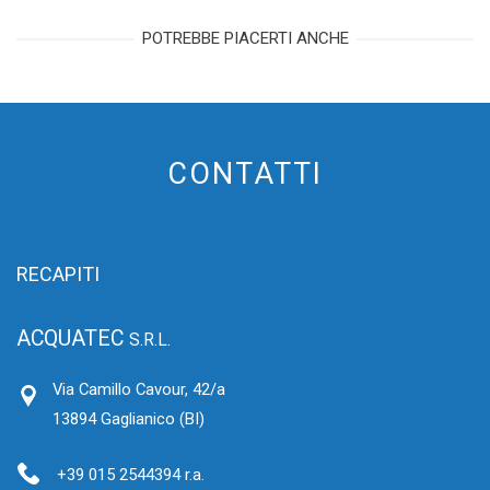
POTREBBE PIACERTI ANCHE
CONTATTI
RECAPITI
ACQUATEC
S.R.L.
Via Camillo Cavour, 42/a
13894 Gaglianico (BI)
+39 015 2544394 r.a.