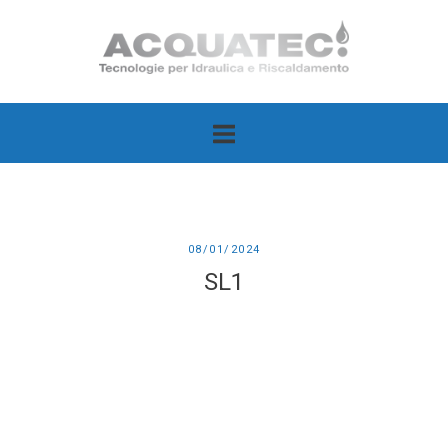
Passa
Home
al
contenuto
08/01/2024
SL1