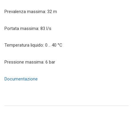
Prevalenza massima: 32 m
Portata massima: 83 l/s
Temperatura liquido: 0 .. 40 °C
Pressione massima: 6 bar
Documentazione
Navigazione