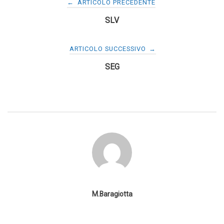
←
ARTICOLO PRECEDENTE
SLV
articoli
ARTICOLO SUCCESSIVO
→
SEG
M.Baragiotta