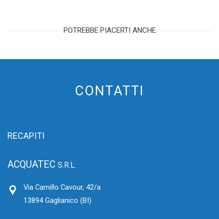
POTREBBE PIACERTI ANCHE
CONTATTI
RECAPITI
ACQUATEC
S.R.L.
Via Camillo Cavour, 42/a
13894 Gaglianico (BI)