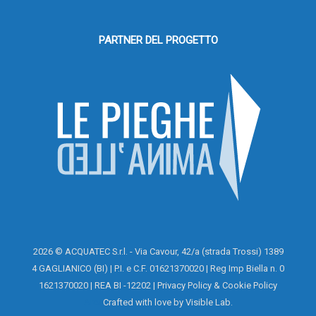
PARTNER DEL PROGETTO
2026 © ACQUATEC S.r.l. - Via Cavour, 42/a (strada Trossi) 1389
4 GAGLIANICO (BI) | P.I. e C.F. 01621370020 | Reg Imp Biella n. 0
1621370020 | REA BI -12202 |
Privacy Policy
&
Cookie Policy
Area
Crafted with love by
Visible Lab
.