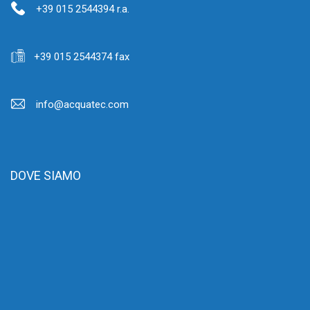
+39 015 2544394 r.a.
+39 015 2544374 fax
info@acquatec.com
DOVE SIAMO