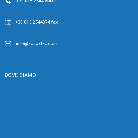
+39 015 2544394 r.a.
+39 015 2544374 fax
info@acquatec.com
DOVE SIAMO