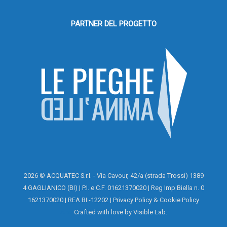
PARTNER DEL PROGETTO
2026 © ACQUATEC S.r.l. - Via Cavour, 42/a (strada Trossi) 1389
4 GAGLIANICO (BI) | P.I. e C.F. 01621370020 | Reg Imp Biella n. 0
1621370020 | REA BI -12202 |
Privacy Policy
&
Cookie Policy
Area
Crafted with love by
Visible Lab
.