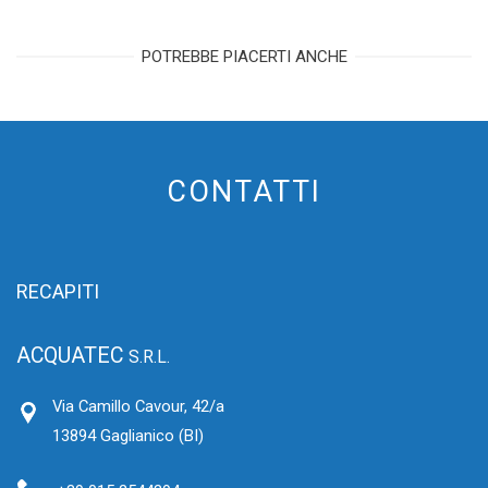
POTREBBE PIACERTI ANCHE
CONTATTI
RECAPITI
ACQUATEC
S.R.L.
Via Camillo Cavour, 42/a
13894 Gaglianico (BI)