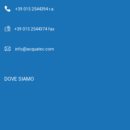
+39 015 2544394 r.a.
+39 015 2544374 fax
info@acquatec.com
DOVE SIAMO