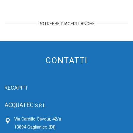
POTREBBE PIACERTI ANCHE
CONTATTI
RECAPITI
ACQUATEC
S.R.L.
Via Camillo Cavour, 42/a
13894 Gaglianico (BI)