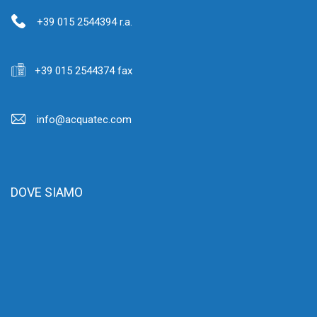
+39 015 2544394 r.a.
+39 015 2544374 fax
info@acquatec.com
DOVE SIAMO