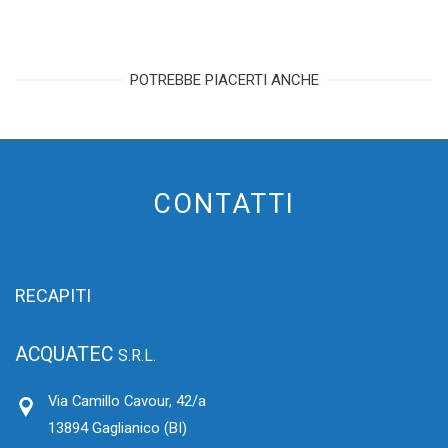
POTREBBE PIACERTI ANCHE
CONTATTI
RECAPITI
ACQUATEC
S.R.L.
Via Camillo Cavour, 42/a
13894 Gaglianico (BI)