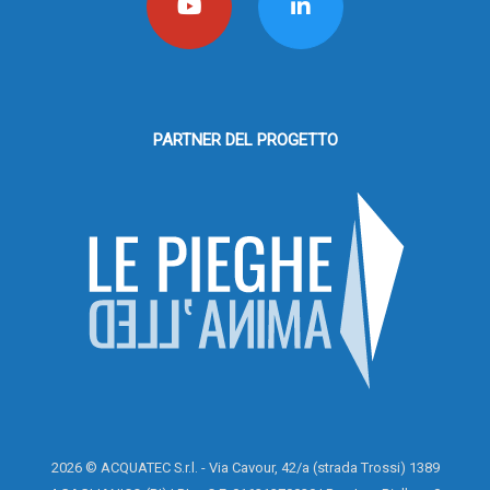
PARTNER DEL PROGETTO
2026 © ACQUATEC S.r.l. - Via Cavour, 42/a (strada Trossi) 1389