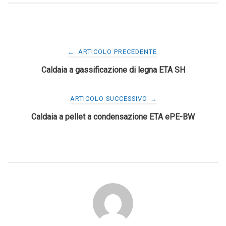
Navigazione
←
ARTICOLO PRECEDENTE
Caldaia a gassificazione di legna ETA SH
articoli
ARTICOLO SUCCESSIVO
→
Caldaia a pellet a condensazione ETA ePE-BW