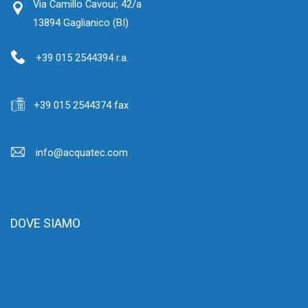
Via Camillo Cavour, 42/a
13894 Gaglianico (BI)
+39 015 2544394 r.a.
+39 015 2544374 fax
info@acquatec.com
DOVE SIAMO