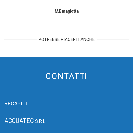
M.Baragiotta
POTREBBE PIACERTI ANCHE
CONTATTI
RECAPITI
ACQUATEC
S.R.L.