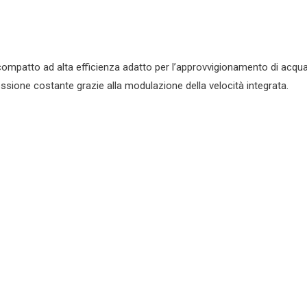
patto ad alta efficienza adatto per l’approvvigionamento di acqua p
sione costante grazie alla modulazione della velocità integrata.