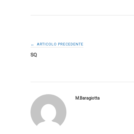
Navigazione
←
ARTICOLO PRECEDENTE
SQ
articoli
M.Baragiotta