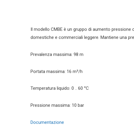
Il modello CMBE è un gruppo di aumento pressione com
domestiche e commerciali leggere. Mantiene una pres
Prevalenza massima: 98 m
Portata massima: 16 m³/h
Temperatura liquido: 0 .. 60 °C
Pressione massima: 10 bar
Documentazione